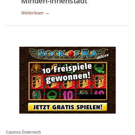
Minden-Innenstadt
Weiterlesen
→
Casinos Österreich