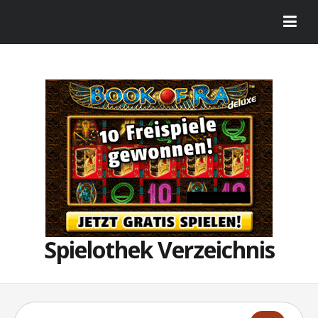
Spielothek Verzeichnis