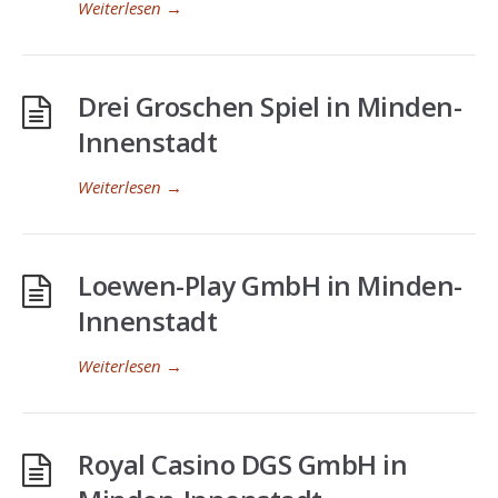
Weiterlesen
→
Drei Groschen Spiel in Minden-
Innenstadt
Weiterlesen
→
Loewen-Play GmbH in Minden-
Innenstadt
Weiterlesen
→
Royal Casino DGS GmbH in