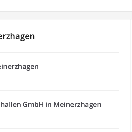
erzhagen
Meinerzhagen
lhallen GmbH in Meinerzhagen