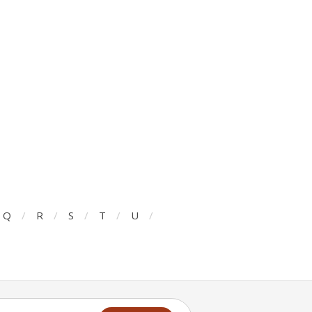
Q
R
S
T
U