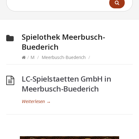
Spielothek
Meerbusch-
Buederich
/
M
/
Meerbusch-Buederich
/
LC-Spielstaetten GmbH in
Meerbusch-Buederich
Weiterlesen
→