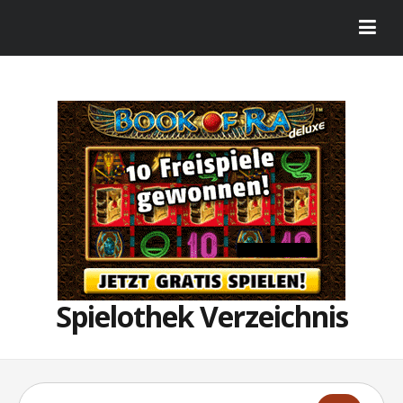
Spielothek Verzeichnis