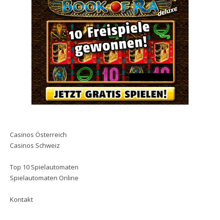
Casinos Österreich
Casinos Schweiz
Top 10 Spielautomaten
Spielautomaten Online
Kontakt