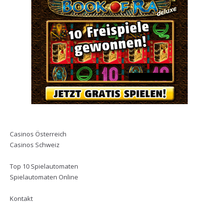
Casinos Österreich
Casinos Schweiz
Top 10 Spielautomaten
Spielautomaten Online
Kontakt