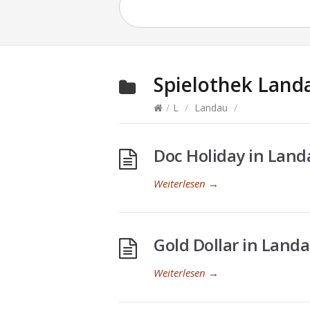
Spielothek
Land
/
L
/
Landau
/
Doc Holiday in Land
Weiterlesen
→
Gold Dollar in Land
Weiterlesen
→