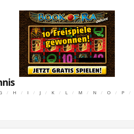
hnis
G
H
I
J
K
L
M
N
O
P