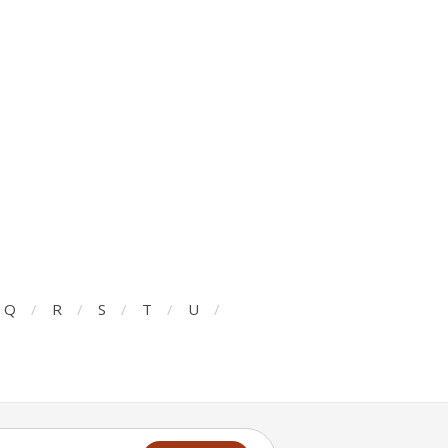
Q
R
S
T
U