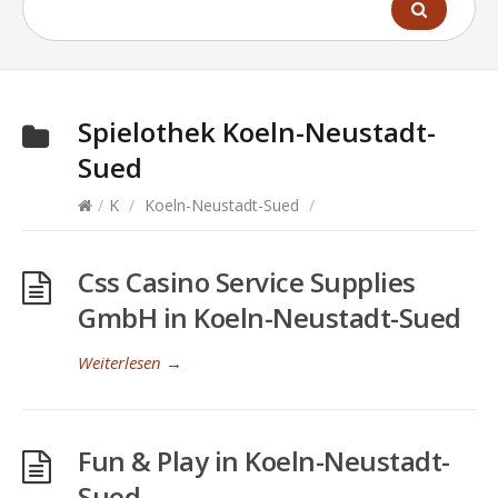
Spielothek
Koeln-Neustadt-
Sued
/
K
/
Koeln-Neustadt-Sued
/
Css Casino Service Supplies
GmbH in Koeln-Neustadt-Sued
Weiterlesen
→
Fun & Play in Koeln-Neustadt-
Sued