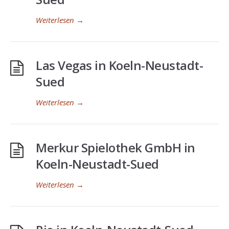
Weiterlesen
→
Las Vegas in Koeln-Neustadt-
Sued
Weiterlesen
→
Merkur Spielothek GmbH in
Koeln-Neustadt-Sued
Weiterlesen
→