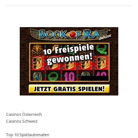
Casinos Österreich
Casinos Schweiz
Top 10 Spielautomaten