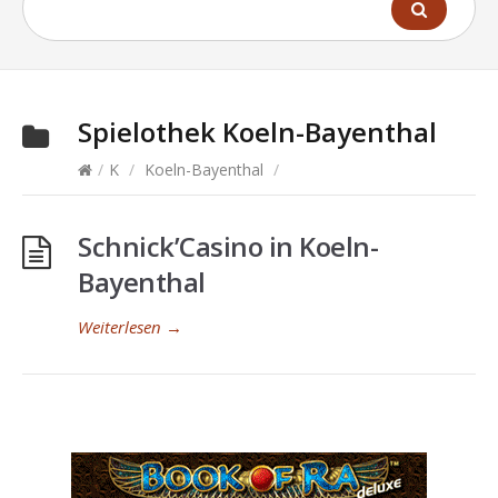
Spielothek
Koeln-Bayenthal
/
K
/
Koeln-Bayenthal
/
Schnick’Casino in Koeln-
Bayenthal
Weiterlesen
→