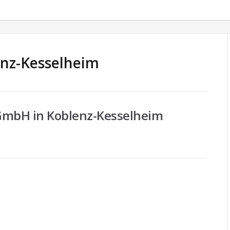
nz-Kesselheim
GmbH in Koblenz-Kesselheim