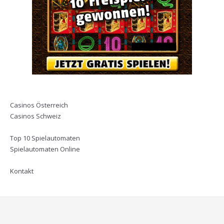
Casinos Österreich
Casinos Schweiz
Top 10 Spielautomaten
Spielautomaten Online
Kontakt