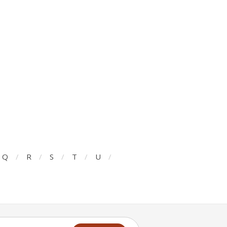
Q
R
S
T
U