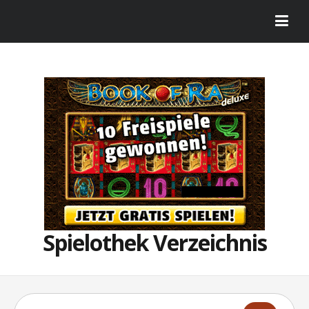
Spielothek Verzeichnis