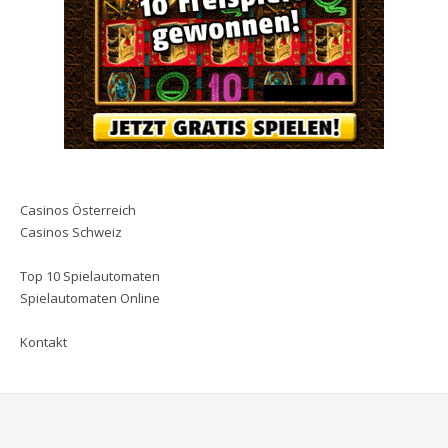
Casinos Österreich
Casinos Schweiz
Top 10 Spielautomaten
Spielautomaten Online
Kontakt