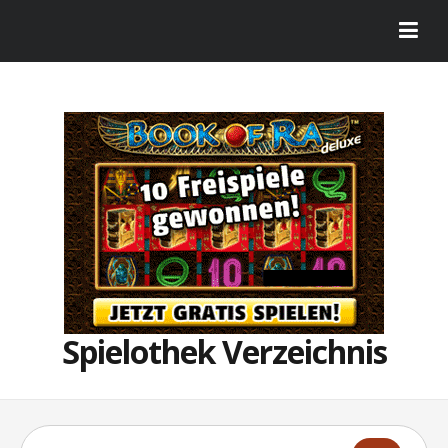
Spielothek Verzeichnis