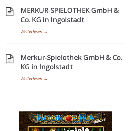
MERKUR-SPIELOTHEK GmbH &
Co. KG in Ingolstadt
Weiterlesen
→
Merkur-Spielothek GmbH & Co.
KG in Ingolstadt
Weiterlesen
→