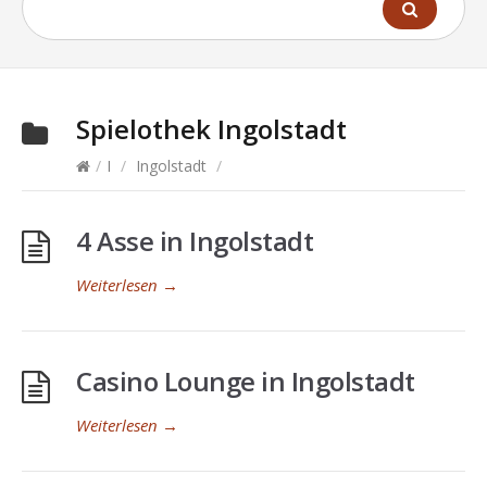
Spielothek
Ingolstadt
/
I
/
Ingolstadt
/
4 Asse in Ingolstadt
Weiterlesen
→
Casino Lounge in Ingolstadt
Weiterlesen
→