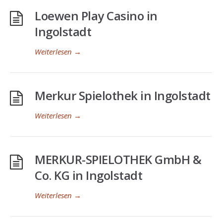
Loewen Play Casino in
Ingolstadt
Weiterlesen
→
Merkur Spielothek in Ingolstadt
Weiterlesen
→
MERKUR-SPIELOTHEK GmbH &
Co. KG in Ingolstadt
Weiterlesen
→