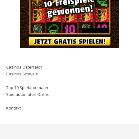
Casinos Österreich
Casinos Schweiz
Top 10 Spielautomaten
Spielautomaten Online
Kontakt