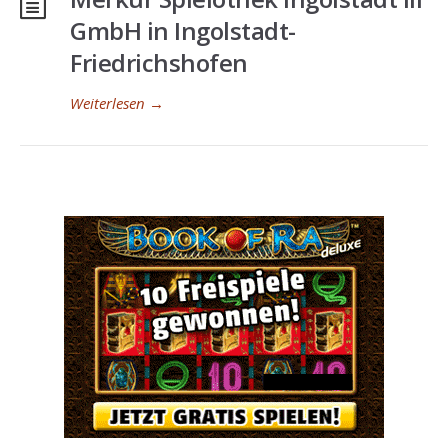
GmbH in Ingolstadt-
Friedrichshofen
Weiterlesen
→