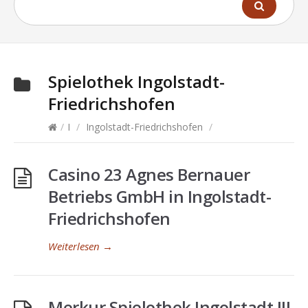
Spielothek
Ingolstadt-
Friedrichshofen
/
I
/
Ingolstadt-Friedrichshofen
/
Casino 23 Agnes Bernauer
Betriebs GmbH in Ingolstadt-
Friedrichshofen
Weiterlesen
→
Merkur Spielothek Ingolstadt III