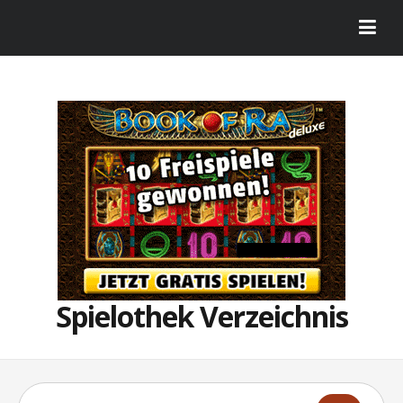
Spielothek Verzeichnis