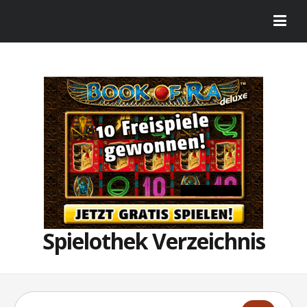
Spielothek Verzeichnis