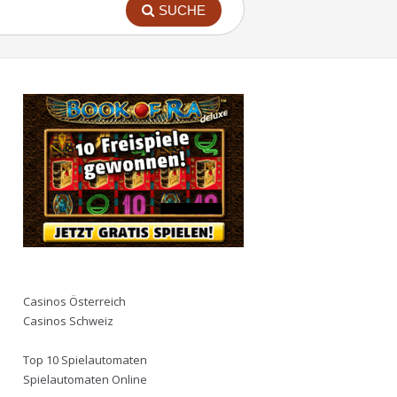
SUCHE
Casinos Österreich
Casinos Schweiz
Top 10 Spielautomaten
Spielautomaten Online