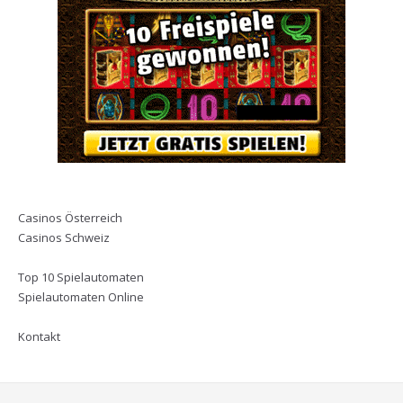
Casinos Österreich
Casinos Schweiz
Top 10 Spielautomaten
Spielautomaten Online
Kontakt