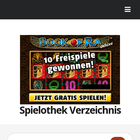
Spielothek Verzeichnis