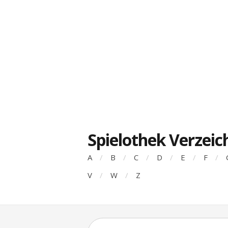
Spielothek Verzeic
A
B
C
D
E
F
V
W
Z