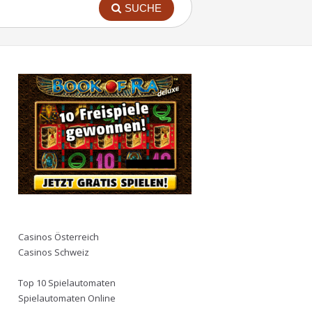
SUCHE
Casinos Österreich
Casinos Schweiz
Top 10 Spielautomaten
Spielautomaten Online