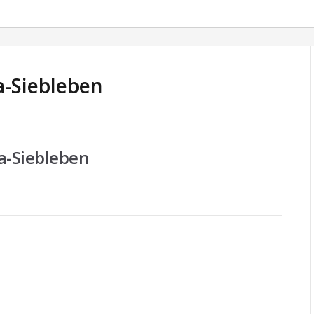
-Siebleben
a-Siebleben