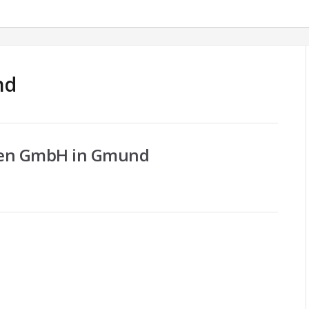
nd
len GmbH in Gmund