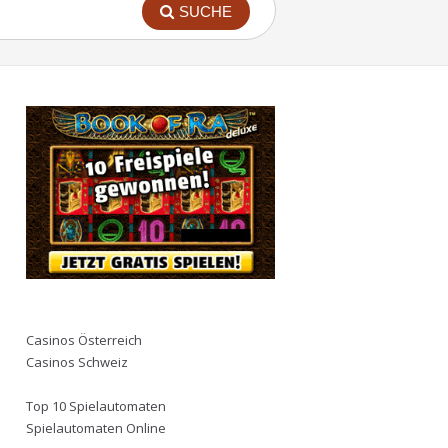
SUCHE
Casinos Österreich
Casinos Schweiz
Top 10 Spielautomaten
Spielautomaten Online