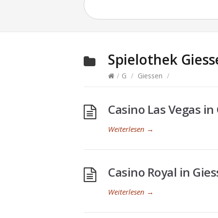
Spielothek
Giess
/
G
/
Giessen
/
Casino Las Vegas in
Weiterlesen
→
Casino Royal in Gie
Weiterlesen
→