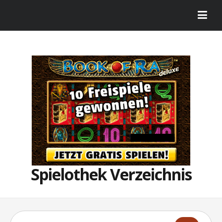
Spielothek Verzeichnis