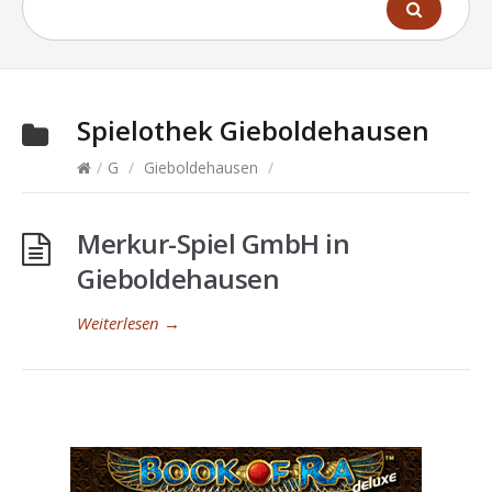
Spielothek
Gieboldehausen
/
G
/
Gieboldehausen
/
Merkur-Spiel GmbH in
Gieboldehausen
Weiterlesen
→