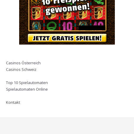
Casinos Österreich
Casinos Schweiz
Top 10 Spielautomaten
Spielautomaten Online
Kontakt