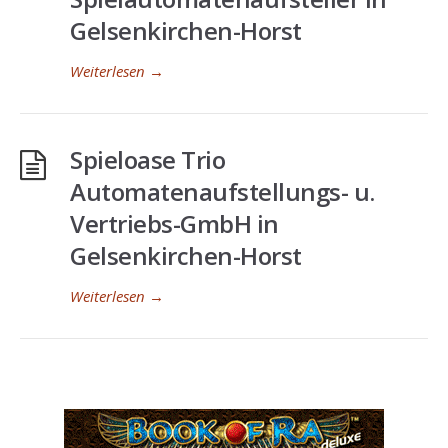
Gelsenkirchen-Horst
Weiterlesen
→
Spieloase Trio
Automatenaufstellungs- u.
Vertriebs-GmbH in
Gelsenkirchen-Horst
Weiterlesen
→