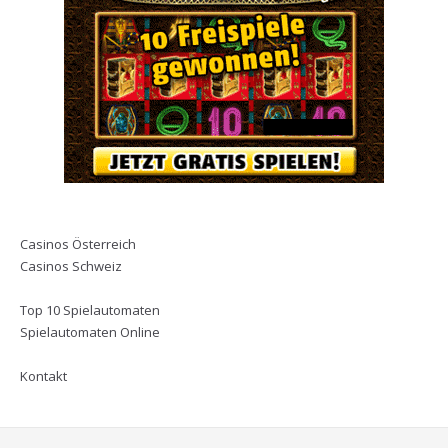
Casinos Österreich
Casinos Schweiz
Top 10 Spielautomaten
Spielautomaten Online
Kontakt