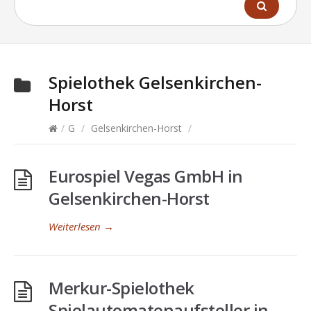
Spielothek
Gelsenkirchen-
Horst
/
G
/
Gelsenkirchen-Horst
/
Eurospiel Vegas GmbH in
Gelsenkirchen-Horst
Weiterlesen
→
Merkur-Spielothek
Spielautomatenaufsteller in