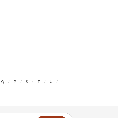
Q
R
S
T
U