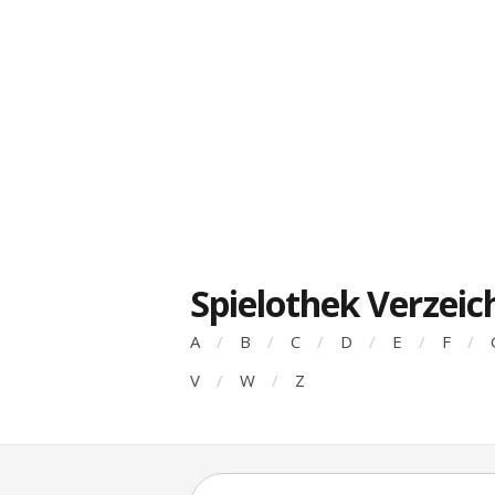
Spielothek Verzeic
A
B
C
D
E
F
V
W
Z