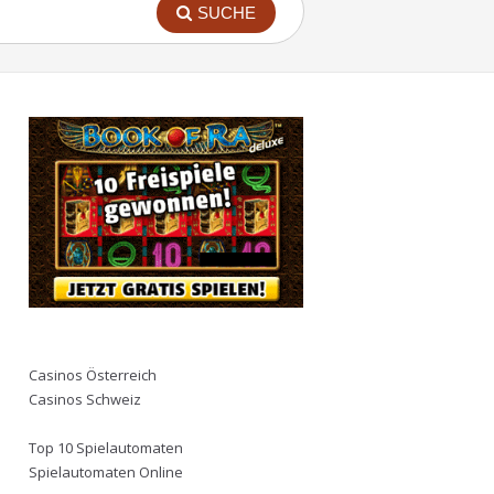
SUCHE
Casinos Österreich
Casinos Schweiz
Top 10 Spielautomaten
Spielautomaten Online