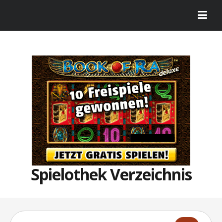
Spielothek Verzeichnis