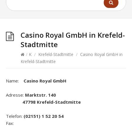
Casino Royal GmbH in Krefeld-
Stadtmitte
/
K
/
Krefeld-Stadtmitte
/
Casino Royal GmbH in
Krefeld-Stadtmitte
Name:
Casino Royal GmbH
Adresse:
Marktstr. 140
47798 Krefeld-Stadtmitte
Telefon:
(02151) 1 52 20 54
Fax: