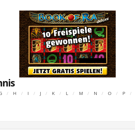
hnis
G
H
I
J
K
L
M
N
O
P