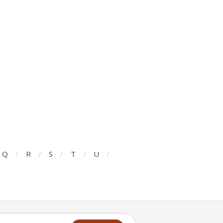
Q
R
S
T
U