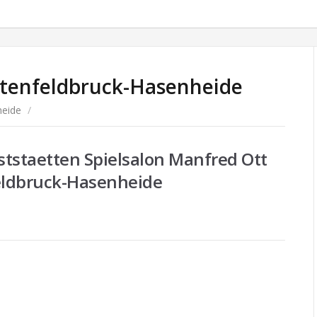
tenfeldbruck-Hasenheide
heide
/
tstaetten Spielsalon Manfred Ott
eldbruck-Hasenheide