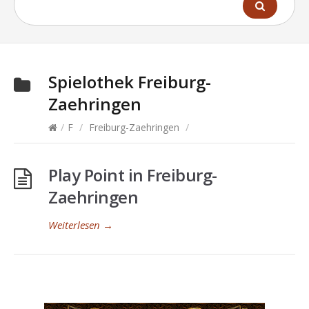
Spielothek
Freiburg-
Zaehringen
/
F
/
Freiburg-Zaehringen
/
Play Point in Freiburg-
Zaehringen
Weiterlesen
→