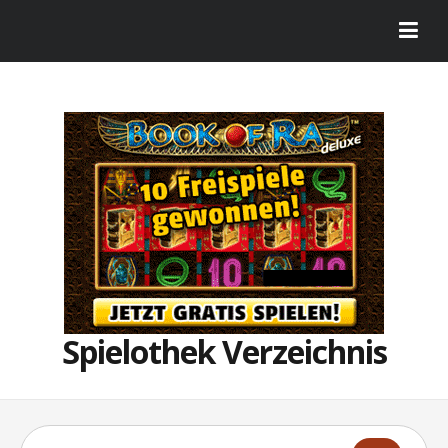
Spielothek Verzeichnis