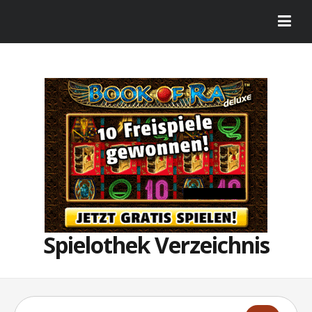
Spielothek Verzeichnis