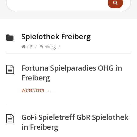
Spielothek
Freiberg
/
F
/
Freiberg
/
Fortuna Spielparadies OHG in
Freiberg
Weiterlesen
→
GoFi-Spieletreff GbR Spielothek
in Freiberg