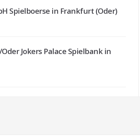
 Spielboerse in Frankfurt (Oder)
/Oder Jokers Palace Spielbank in