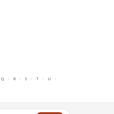
Q
R
S
T
U