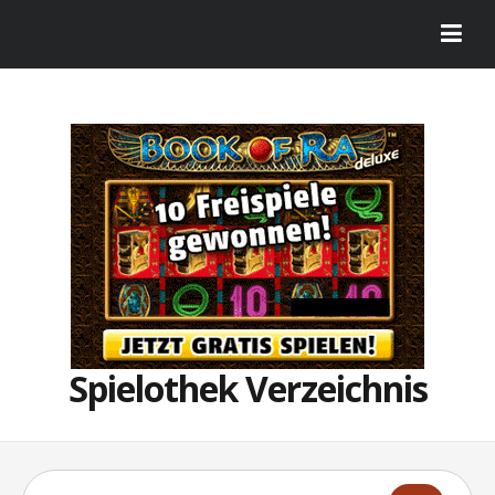
Spielothek Verzeichnis