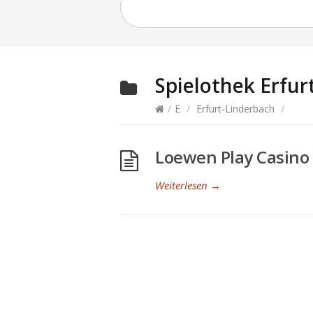
Spielothek
Erfur
/
E
/
Erfurt-Linderbach
/
Loewen Play Casino 
Weiterlesen
→