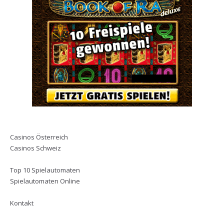
Casinos Österreich
Casinos Schweiz
Top 10 Spielautomaten
Spielautomaten Online
Kontakt