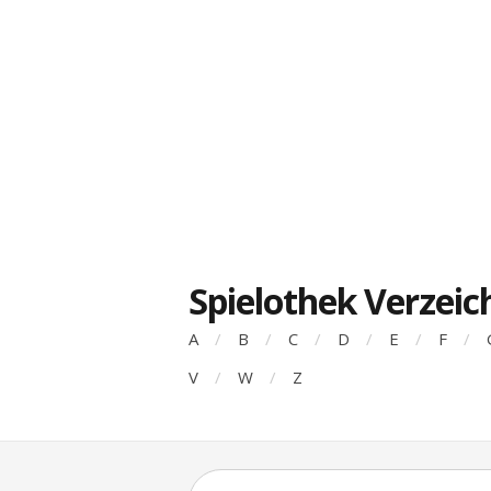
Spielothek Verzeic
A
B
C
D
E
F
V
W
Z