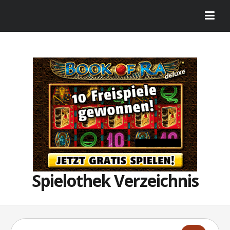
Spielothek Verzeichnis