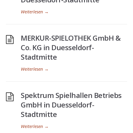
Weiterlesen
→
MERKUR-SPIELOTHEK GmbH &
Co. KG in Duesseldorf-
Stadtmitte
Weiterlesen
→
Spektrum Spielhallen Betriebs
GmbH in Duesseldorf-
Stadtmitte
Weiterlesen
→