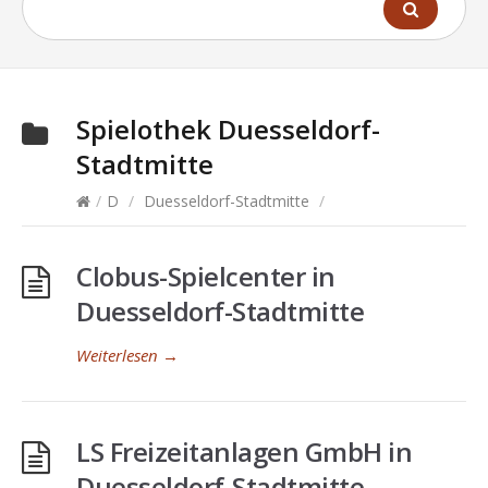
Spielothek
Duesseldorf-
Stadtmitte
/
D
/
Duesseldorf-Stadtmitte
/
Clobus-Spielcenter in
Duesseldorf-Stadtmitte
Weiterlesen
→
LS Freizeitanlagen GmbH in
Duesseldorf-Stadtmitte