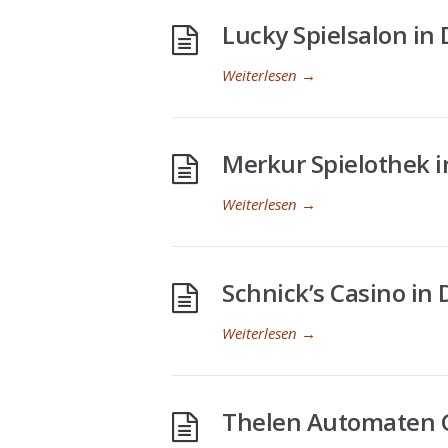
Lucky Spielsalon in
Weiterlesen
→
Merkur Spielothek 
Weiterlesen
→
Schnick’s Casino in
Weiterlesen
→
Thelen Automaten 