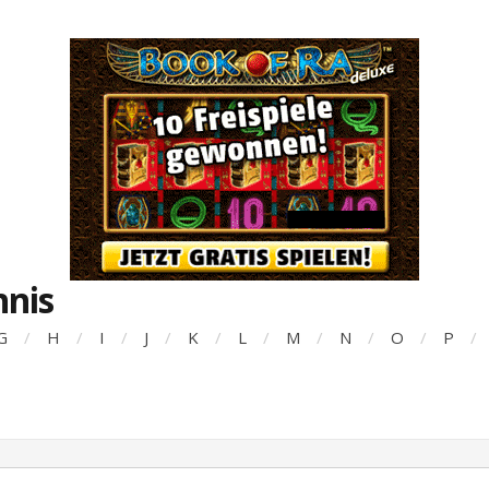
hnis
G
H
I
J
K
L
M
N
O
P