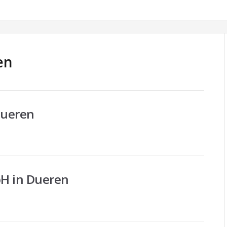
en
Dueren
H in Dueren