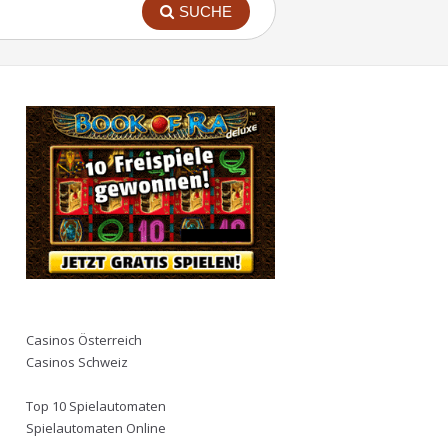
SUCHE
Casinos Österreich
Casinos Schweiz
Top 10 Spielautomaten
Spielautomaten Online