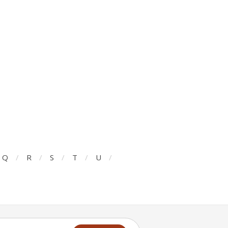
Q
R
S
T
U