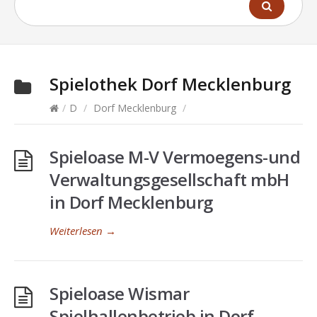
Spielothek
Dorf Mecklenburg
/
D
/
Dorf Mecklenburg
/
Spieloase M-V Vermoegens-und
Verwaltungsgesellschaft mbH
in Dorf Mecklenburg
Weiterlesen
→
Spieloase Wismar
Spielhallenbetrieb in Dorf