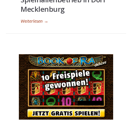
Mecklenburg
Weiterlesen
→