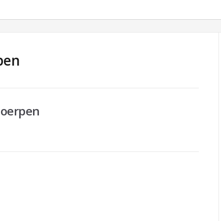
pen
Doerpen