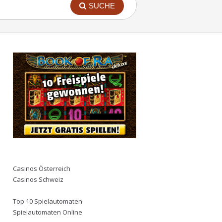
SUCHE
Casinos Österreich
Casinos Schweiz
Top 10 Spielautomaten
Spielautomaten Online