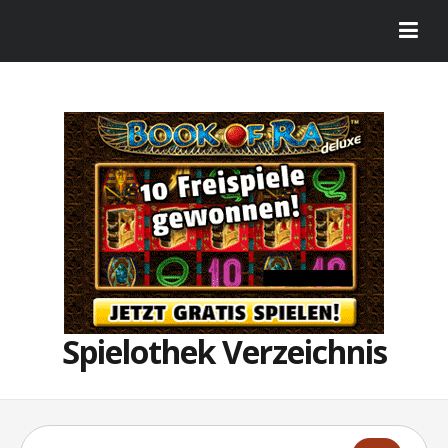
Spielothek Verzeichnis