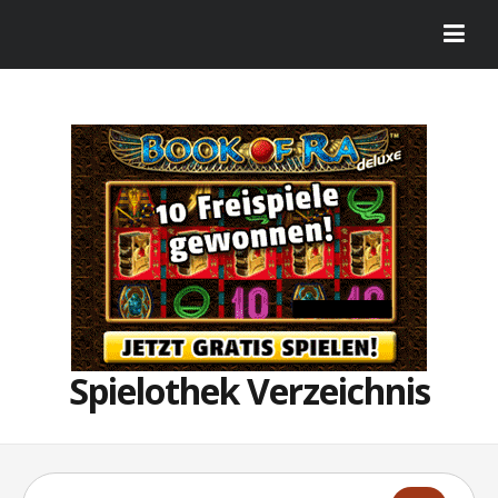
Spielothek Verzeichnis