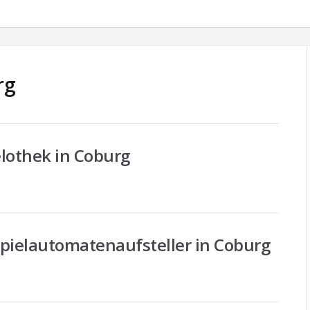
rg
elothek in Coburg
pielautomatenaufsteller in Coburg