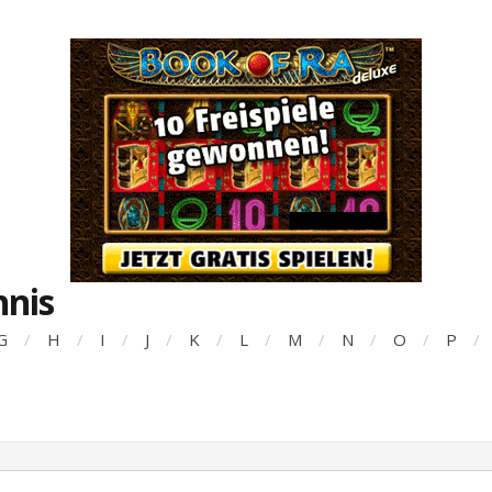
hnis
G
H
I
J
K
L
M
N
O
P