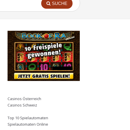
SUCHE
Casinos Österreich
Casinos Schweiz
Top 10 Spielautomaten
Spielautomaten Online