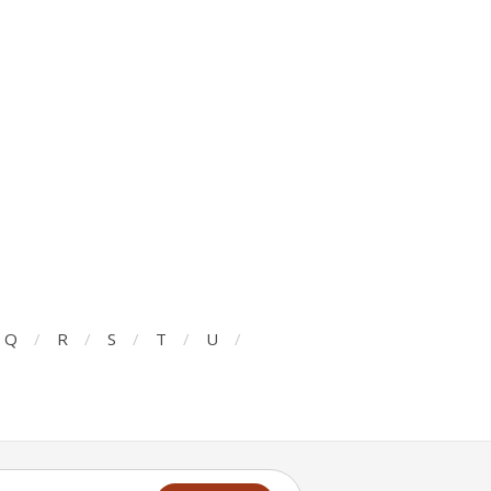
Q
R
S
T
U