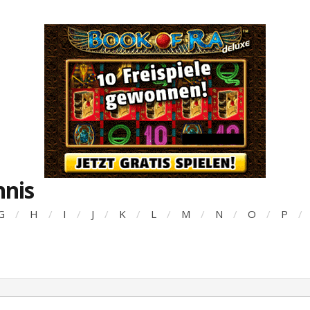
hnis
G
H
I
J
K
L
M
N
O
P