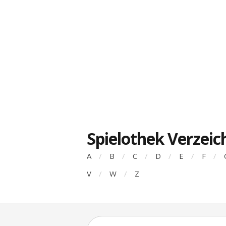
Spielothek Verzeic
A
B
C
D
E
F
V
W
Z