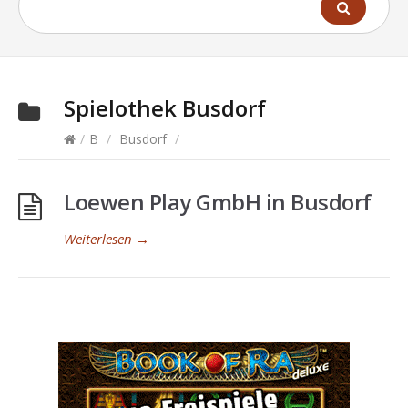
Spielothek
Busdorf
/
B
/
Busdorf
/
Loewen Play GmbH in Busdorf
Weiterlesen
→